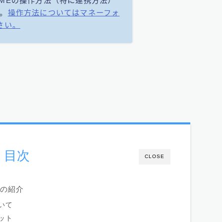
MEの操作方法（特に連携方法）
。
操作方法についてはマネーフォ
さい。
目次
CLOSE
Eの紹介
いて
ット