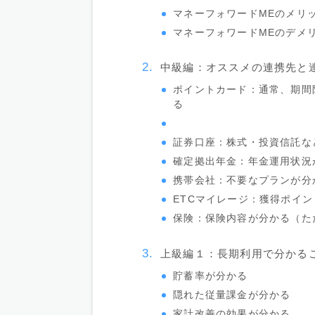
マネーフォワードMEのメリ
マネーフォワードMEのデメ
中級編：オススメの連携先と
ポイントカード：通常、期間
る
証券口座：株式・投資信託な
確定拠出年金：年金運用状況
携帯会社：不要なプランが分
ETCマイレージ：獲得ポイ
保険：保険内容が分かる（た
上級編１：長期利用で分かる
貯蓄率が分かる
隠れた従量課金が分かる
家計改善の効果が分かる