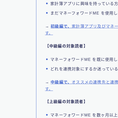
家計簿アプリに興味を持っている
まだマネーフォワードME を使用
→
初級編で、
家計簿アプリ及びマネー
す。
【中級編の対象読者】
マネーフォワードME を既に使用
どれを連携対象にするか迷ってい
→
中級編で、
オススメの連携先と連
す。
【上級編の対象読者】
マネーフォワードME を数ヶ月以