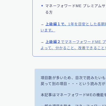
マネーフォワードME プレミアム
る方
→
上級編１で、
1年を目安とした長期
います。
→
上級編２
でマネーフォワードME 
よって、分かること、改善できること
項目数が多いため、目次で読みたいも
戻って別の項目・・・という読み方が
本記事はマネーフォワードMEの機能