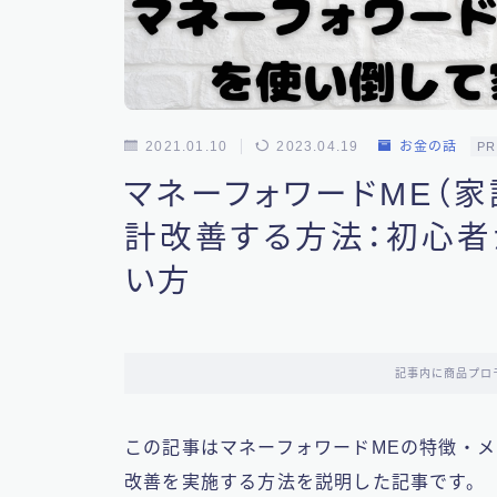
2021.01.10
2023.04.19
お金の話
PR
マネーフォワードME（
計改善する方法：初心者
い方
記事内に商品プロ
この記事はマネーフォワードMEの特徴・メ
改善を実施する方法を説明した記事です。