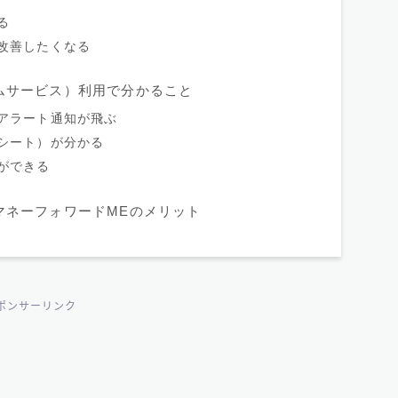
る
改善したくなる
ムサービス）利用で分かること
アラート通知が飛ぶ
シート）が分かる
ができる
マネーフォワードMEのメリット
ポンサーリンク