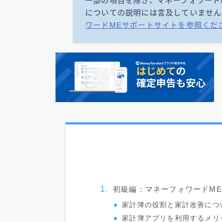
一部の項目を除き、マネーフォワード
についての説明には言及していません
ワードMEサポートサイトを参照くだ
初級編：マネーフォワードM
家計簿の役割と家計改善につ
家計簿アプリを利用するメリ