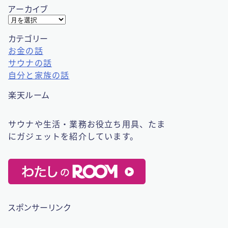
アーカイブ
ア
ー
カテゴリー
カ
お金の話
イ
サウナの話
ブ
自分と家族の話
楽天ルーム
サウナや生活・業務お役立ち用具、たま
にガジェットを紹介しています。
スポンサーリンク