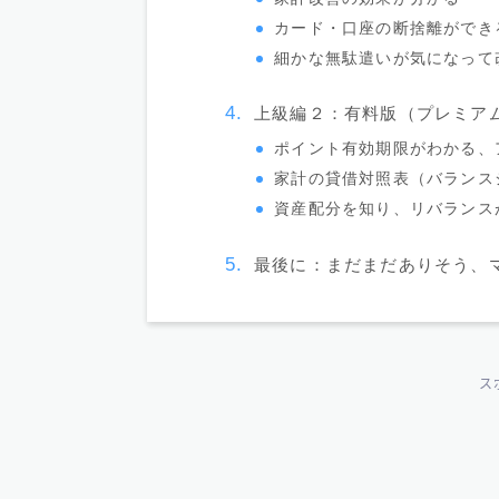
カード・口座の断捨離ができ
細かな無駄遣いが気になって
上級編２：有料版（プレミア
ポイント有効期限がわかる、
家計の貸借対照表（バランス
資産配分を知り、リバランス
最後に：まだまだありそう、
ス