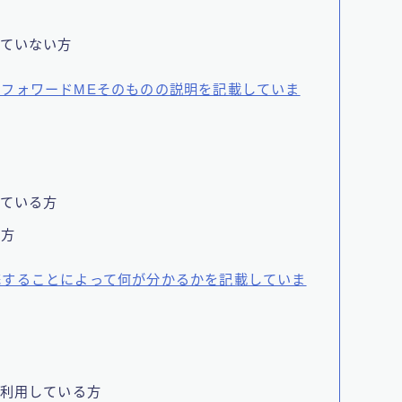
方
していない方
フォワードMEそのものの説明を記載していま
している方
る方
携することによって何が分かるかを記載していま
上利用している方