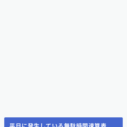
平日に発生している無駄時間速算表