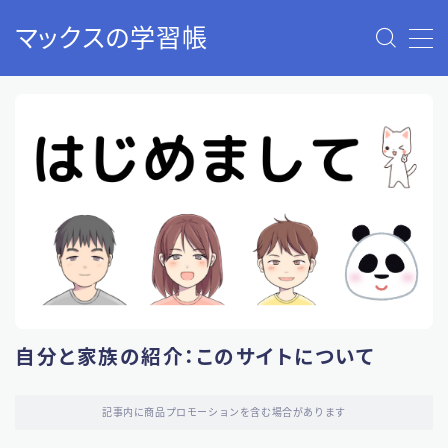
マックスの学習帳
MENU
40歳から始める老後2000万円問題の解決策：資産形成
と資産運用
お問い合わせ
サウナのすすめ（入門編）：ストレス解消で人生が変わ
ります！
トップページ
プライバシーポリシー
免責事項
利用規約／特定商取引法に基づく表記
有料記事の決済完了ページ
自分と家族の紹介：このサイトについて
自分と家族の紹介：このサイトについて
記事内に商品プロモーションを含む場合があります