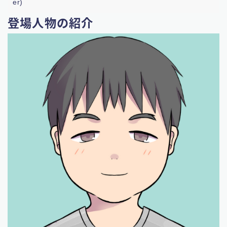
er)
登場人物の紹介