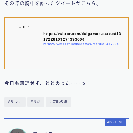
その時の胸中を語ったツイートがこちら。
Twitter
https://twitter.com/daigamax/status/13
17228103274393600
https://twitter.com/daigamax/status/1317228103274393600
今日も無理せず、ととのったーーっ！
#サウナ
#サ活
#美肌の湯
ABOUT ME