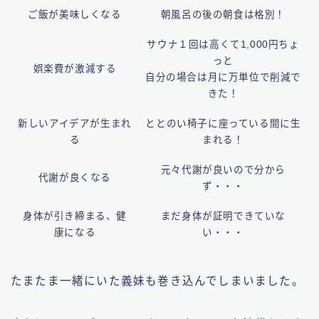
ご飯が美味しくなる
朝風呂の後の朝食は格別！
サウナ１回は高くて1,000円ちょ
っと
娯楽費が激減する
自分の場合は月に万単位で削減で
きた！
新しいアイデアが生まれ
ととのい椅子に座っている間に生
る
まれる！
元々代謝が良いので分から
代謝が良くなる
ず・・・
身体が引き締まる、健
まだ身体が証明できていな
康になる
い・・・
たまたま一緒にいた義妹も巻き込んでしまいました。