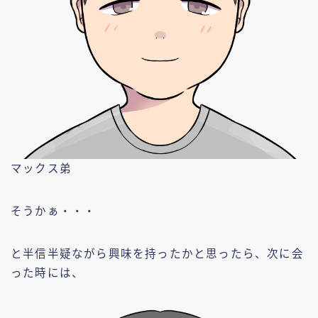
マックス弟
そうかぁ・・・
と半信半疑ながら興味を持ったかと思ったら、次に会
った時には、