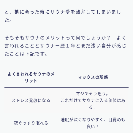
と、弟に会った時にサウナ愛を熱弁してしまいまし
た。
そもそもサウナのメリットって何でしょうか？ よく
言われることとサウナー歴１年とまだ浅い自分が感じ
たことは下記です。
よく言われるサウナのメ
マックスの所感
リット
マジでそう思う。
ストレス発散になる
これだけでサウナに入る価値はあ
る！
睡眠が深くなりやすく、目覚めも
夜ぐっすり眠れる
良い！