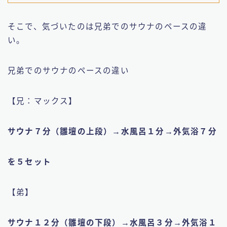
そこで、気づいたのは兄弟でのサウナのペースの違
い。
兄弟でのサウナのペースの違い
【兄：マックス】
サウナ７分（雛壇の上段）→水風呂１分→外気浴７分
を５セット
【弟】
サウナ１２分（雛壇の下段）→水風呂３分→外気浴１