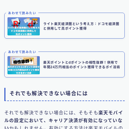
あわせて読みたい
ライト楽天経済圏という考え方：ドコモ経済圏
と併用して高ポイント獲得
あわせて読みたい
楽天ポイントとdポイントの相性抜群！併用で
年間24万円相当のポイント獲得できるポイ活術
それでも解決できない場合には
それでも解決できない場合には、そもそも
楽天モバイ
ルの設定において、キャリア決済が有効になっていな
い
かもしれません。有効にする方法は楽天モバイルの