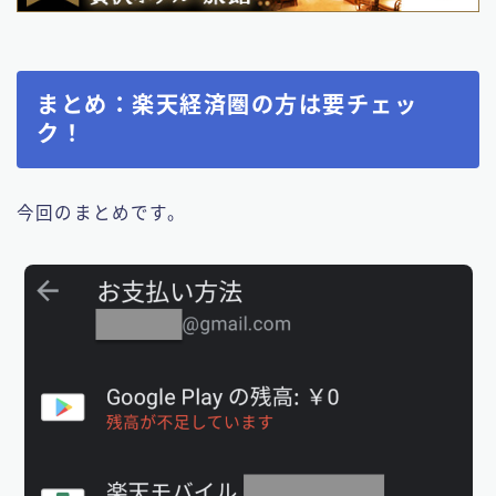
まとめ：楽天経済圏の方は要チェッ
ク！
今回のまとめです。