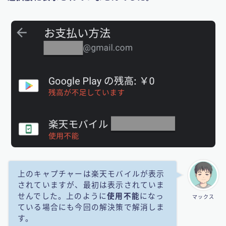
上のキャプチャーは楽天モバイルが表示
されていますが、最初は表示されていま
せんでした。上のように
使用不能
になっ
マックス
ている場合にも今回の解決策で解消しま
す。