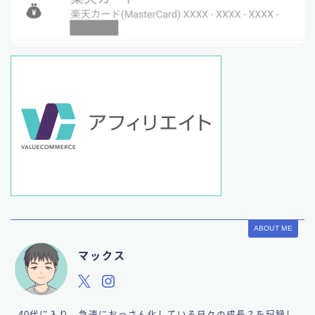
ABOUT ME
マックス
40代に入り、急速におっさん化している日々の成長？を記録し