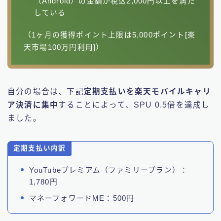
（Android）の金額が税込2,000円以上を満た
している
（1ヶ月の獲得ポイント上限は5,000ポイント[楽
天市場100万円利用]）
自分の場合は、下記
定期支払いを楽天モバイルキャリ
ア決済に集中
することによって、SPU 0.5倍を達成し
ました。
定期支払い内訳
YouTubeプレミアム（ファミリープラン）：
1,780円
マネーフォワードME：500円