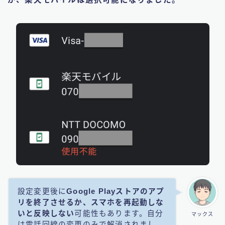
設定変更後に
Google Playストアのアプ
リを終了させるか、スマホを再起動しな
いと反映しない
可能性もあります。自分
マックス
は電話回線の変更のみで解消されまし