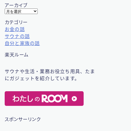
アーカイブ
ア
ー
カテゴリー
カ
お金の話
イ
サウナの話
ブ
自分と家族の話
楽天ルーム
サウナや生活・業務お役立ち用具、たま
にガジェットを紹介しています。
スポンサーリンク