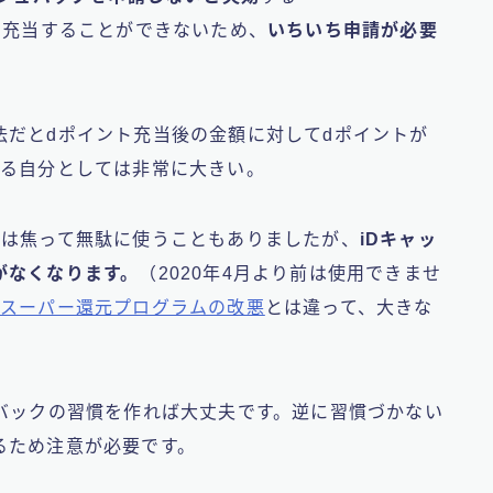
に充当することができないため、
いちいち申請が必要
法だとdポイント充当後の金額に対してdポイントが
いる自分としては非常に大きい。
では焦って無駄に使うこともありましたが、
iDキャッ
がなくなります。
（2020年4月より前は使用できませ
トスーパー還元プログラムの改悪
とは違って、大きな
バックの習慣を作れば大丈夫です。逆に
習慣づかない
る
ため注意が必要です。