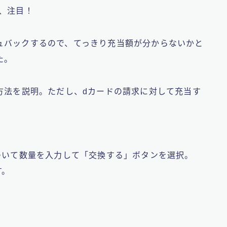
、注目！
ュバックするので、てっきり充当額が分からないかと
た
。
方法を説明。ただし、dカードの請求に対して充当す
ついて数量を入力して「交換する」ボタンを選択。
す。