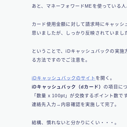
あと、
マネーフォワードME
を使っている人
カード使用金額に対して請求時にキャッシ
思いましたが、
しっかり反映されていまし
ということで、iDキャッシュバックの実施
る方法ですのでご注意を。
iDキャッシュバックのサイト
を開く。
iDキャッシュバック（dカード）
の項目に
「数量 x 100pt」が交換するポイント数で
連絡先入力→内容確認を実施して完了。
結構、慣れないと分かりにくい・・・。