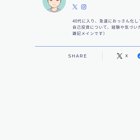
40代に入り、急速におっさん化
自己投資について、経験や気づい
雑記メインです）
SHARE
X