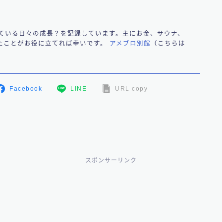
している日々の成長？を記録しています。主にお金、サウナ、
たことがお役に立てれば幸いです。
アメブロ別館
（こちらは
Facebook
LINE
URL copy
スポンサーリンク