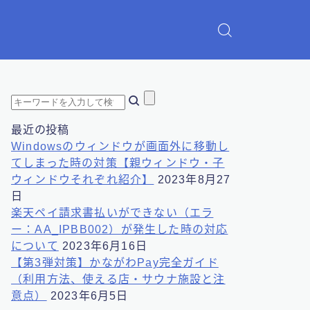
最近の投稿
Windowsのウィンドウが画面外に移動し
てしまった時の対策【親ウィンドウ・子
ウィンドウそれぞれ紹介】
2023年8月27
日
楽天ペイ請求書払いができない（エラ
ー：AA_IPBB002）が発生した時の対応
について
2023年6月16日
【第3弾対策】かながわPay完全ガイド
（利用方法、使える店・サウナ施設と注
意点）
2023年6月5日