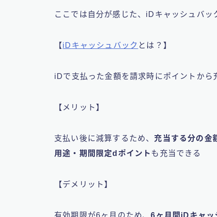
ここでは自分が感じた、iDキャッシュバッ
【
iDキャッシュバック
とは？】
iDで支払った金額を請求時にポイントから
【メリット】
支払い後に減算するため、
充当する分の金
用途・期間限定dポイント
も充当できる
【デメリット】
有効期限が6ヶ月のため、
6ヶ月間iDキャ