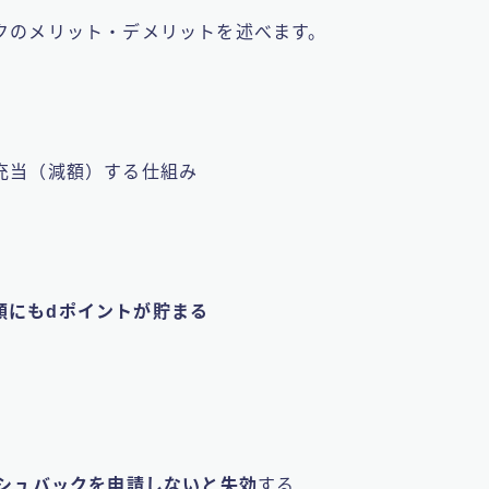
クのメリット・デメリットを述べます。
充当（減額）する仕組み
額にもdポイントが貯まる
ッシュバックを申請しないと失効
する