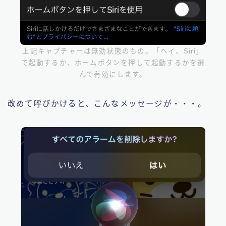
上記キャプチャーは無効状態のもの。「ヘイ、Siri」
で起動するか、ホームボタンを押して起動するかを選
んで有効にします。
改めて呼びかけると、こんなメッセージが・・・。