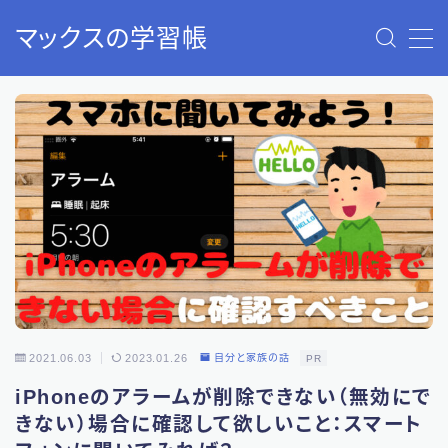
マックスの学習帳
MENU
40歳から始める老後2000万円問題の解決策：資産形成
と資産運用
お問い合わせ
サウナのすすめ（入門編）：ストレス解消で人生が変わ
ります！
トップページ
プライバシーポリシー
免責事項
利用規約／特定商取引法に基づく表記
有料記事の決済完了ページ
自分と家族の紹介：このサイトについて
2021.06.03
2023.01.26
自分と家族の話
PR
iPhoneのアラームが削除できない（無効にで
きない）場合に確認して欲しいこと：スマート